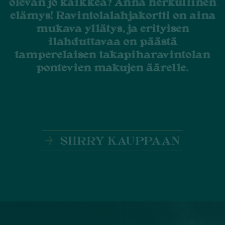
olevan jo kaikkea? Anna herkullinen
elämys! Ravintolalahjakortti on aina
mukava yllätys, ja erityisen
ilahduttavaa on päästä
tamperelaisen takapiharavintolan
pontevien makujen äärelle.
SIIRRY KAUPPAAN